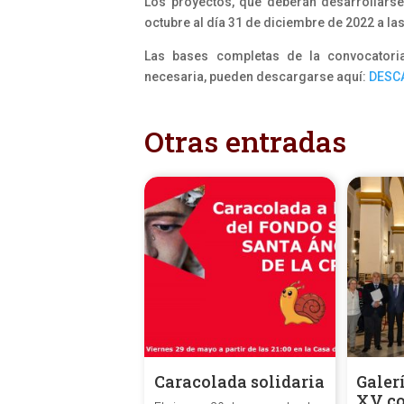
Los proyectos, que deberán desarrollarse
octubre al día 31 de diciembre de 2022 a la
Las bases completas de la convocatori
necesaria, pueden descargarse aquí:
DESC
Otras entradas
Caracolada solidaria
Galer
XV co