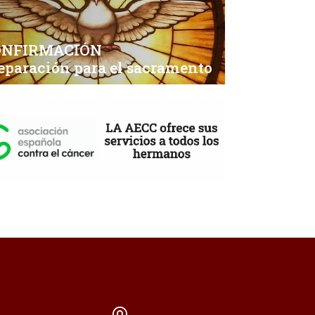
ONFIRMACIÓN
eparación para el sacramento