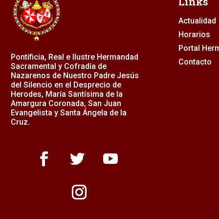
Links
Actualidad
Horarios
Portal He
Pontificia, Real e Ilustre Hermandad
Contacto
Sacramental y Cofradía de
Nazarenos de Nuestro Padre Jesús
del Silencio en el Desprecio de
Herodes, María Santísima de la
Amargura Coronada, San Juan
Evangelista y Santa Ángela de la
Cruz.