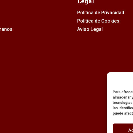
Legal
Política de Privacidad
Política de Cookies
rmanos
Aviso Legal
Para ofrece
almacenar y
tecnologías
las identifi
puede afect
A