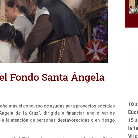
del Fondo Santa Ángela
10 s
ño más el concurso de ayudas para proyectos sociales
Euca
gela de la Cruz”, dirigida a financiar uno o varios
15 s
 a la atención de personas desfavorecidas o en riesgo
la f
Vir