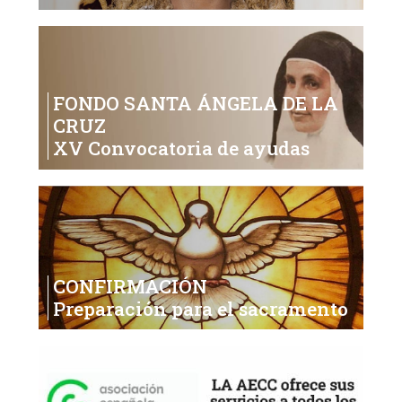
FONDO SANTA ÁNGELA DE LA
CRUZ
XV Convocatoria de ayudas
CONFIRMACIÓN
Preparación para el sacramento