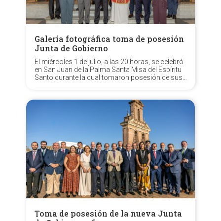
Galería fotográfica toma de posesión
Junta de Gobierno
El miércoles 1 de julio, a las 20 horas, se celebró
en San Juan de la Palma Santa Misa del Espíritu
Santo durante la cual tomaron posesión de sus
cargos los oficiales de la nueva Junta de
Gobierno, encabezada por N.H.D. Aníbal
Tovaruela Garrido, resultante del pasado...
Toma de posesión de la nueva Junta