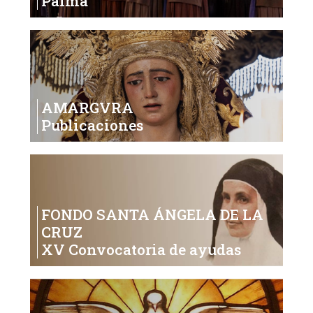
Palma
AMARGVRA
Publicaciones
FONDO SANTA ÁNGELA DE LA
CRUZ
XV Convocatoria de ayudas