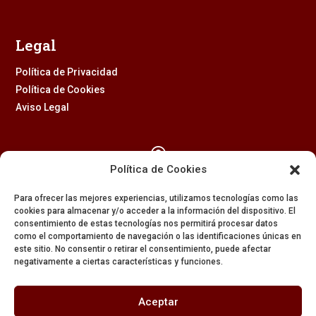
Legal
Política de Privacidad
Política de Cookies
Aviso Legal

Política de Cookies
Calle Feria, 2 (41003) – SEVILLA
Para ofrecer las mejores experiencias, utilizamos tecnologías como las
954 229 437
cookies para almacenar y/o acceder a la información del dispositivo. El
consentimiento de estas tecnologías nos permitirá procesar datos

como el comportamiento de navegación o las identificaciones únicas en
este sitio. No consentir o retirar el consentimiento, puede afectar
negativamente a ciertas características y funciones.
608 84 84 82

Aceptar