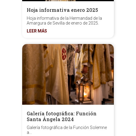
Hoja informativa enero 2025
Hoja informativa de la Hermandad de la
Amargura de Sevilla de enero de 2025.
LEER MÁS
Galería fotográfica: Función
Santa Ángela 2024
Galería fotográfica de la Función Solemne
a...