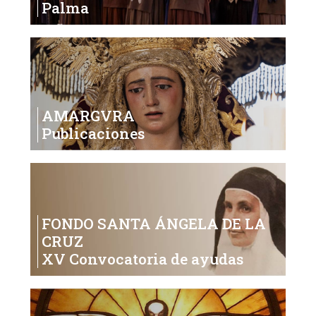
Palma
AMARGVRA
Publicaciones
FONDO SANTA ÁNGELA DE LA
CRUZ
XV Convocatoria de ayudas