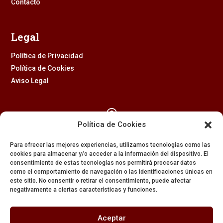
Contacto
Legal
Política de Privacidad
Política de Cookies
Aviso Legal

Política de Cookies
Calle Feria, 2 (41003) – SEVILLA
Para ofrecer las mejores experiencias, utilizamos tecnologías como las
954 229 437
cookies para almacenar y/o acceder a la información del dispositivo. El
consentimiento de estas tecnologías nos permitirá procesar datos

como el comportamiento de navegación o las identificaciones únicas en
este sitio. No consentir o retirar el consentimiento, puede afectar
negativamente a ciertas características y funciones.
608 84 84 82

Aceptar