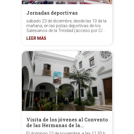
Jornadas deportivas
sábado 23 de diciembre, desde las 10 de la
mañana, en las pistas deportivas de los
Salesianos de la Trinidad (acceso por C/
San Juan Bosco. Hay parking).
LEER MÁS
Visita de los jóvenes al Convento
de las Hermanas de la…
El domingo 12 de noviembre, a las 11:30 h.