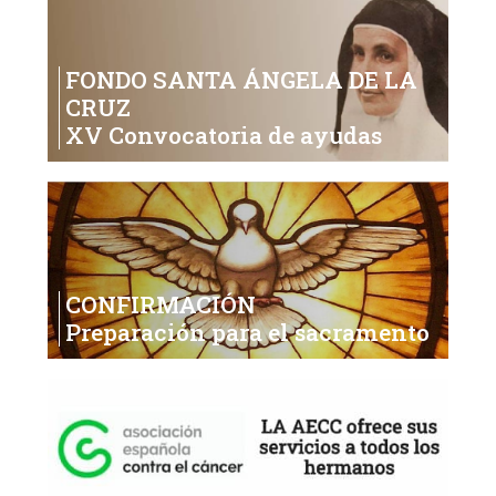
FONDO SANTA ÁNGELA DE LA
CRUZ
XV Convocatoria de ayudas
CONFIRMACIÓN
Preparación para el sacramento