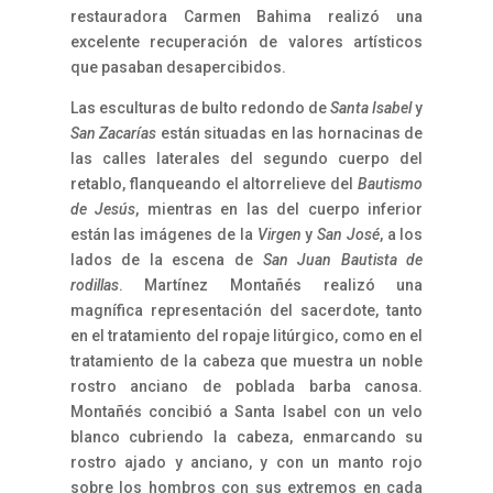
restauradora Carmen Bahima realizó una
excelente recuperación de valores artísticos
que pasaban desapercibidos.
Las esculturas de bulto redondo de
Santa Isabel
y
San Zacarías
están situadas en las hornacinas de
las calles laterales del segundo cuerpo del
retablo, flanqueando el altorrelieve del
Bautismo
de Jesús
, mientras en las del cuerpo inferior
están las imágenes de la
Virgen
y
San José
, a los
lados de la escena de
San Juan Bautista de
rodillas
. Martínez Montañés realizó una
magnífica representación del sacerdote, tanto
en el tratamiento del ropaje litúrgico, como en el
tratamiento de la cabeza que muestra un noble
rostro anciano de poblada barba canosa.
Montañés concibió a Santa Isabel con un velo
blanco cubriendo la cabeza, enmarcando su
rostro ajado y anciano, y con un manto rojo
sobre los hombros con sus extremos en cada