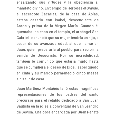
ensalzando sus virtudes y la obediencia al
mandato divino. En tiempo de Herodes
el Grande
,
el sacerdote Zacarías, de la casa de Abías,
estaba casado con Isabel, descendiente de
Aaron y prima de la Virgen María. Cuando él
quemaba incienso en el templo, el arcángel San
Gabriel le anunció que su mujer tendría un hijo, a
pesar de su avanzada edad, al que llamarían
Juan, quien prepararía al pueblo para recibir la
venida de Jesucristo. Por su incredulidad,
también le comunicó que estaría mudo hasta
que se cumpliera el deseo de Dios. Isabel quedó
en cinta y su marido permaneció cinco meses
sin salir de casa.
Juan Martínez Montañés talló estas magníficas
representaciones de los padres del santo
precursor para el retablo dedicado a San Juan
Bautista en la iglesia conventual de San Leandro
de Sevilla. Una obra encargada por Juan Peñate