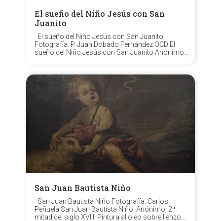
El sueño del Niño Jesús con San
Juanito
El sueño del Niño Jesús con San Juanito
Fotografía: P. Juan Dobado Fernández OCD El
sueño del Niño Jesús con San Juanito Anónimo,
siglo XVIII Madera tallada y policromada Medidas:
554 x 33 x 42 cm. Museo del Santo Ángel,
Carmelitas Descalzos, Sevilla. ...
San Juan Bautista Niño
San Juan Bautista Niño Fotografía: Carlos
Peñuela San Juan Bautista Niño. Anónimo, 2ª
mitad del siglo XVIII. Pintura al oleo sobre lienzo.