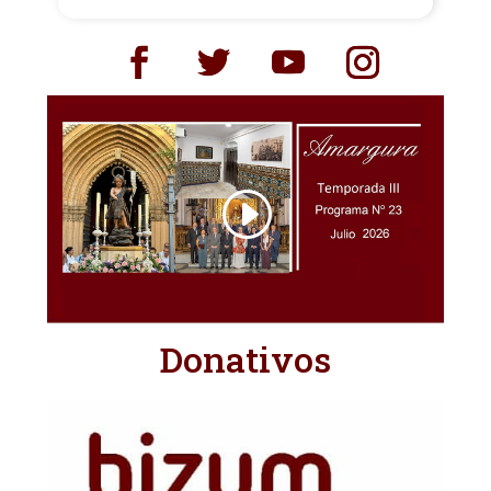
Hermandad matriz de Ntra. Sra. del Rocío de
Almonte (Huelva). La representación a la Santa
Infancia de las figuras...
Donativos