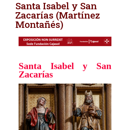
Santa Isabel y San
Zacarías (Martínez
Montañés)
Santa Isabel y San
Zacarías