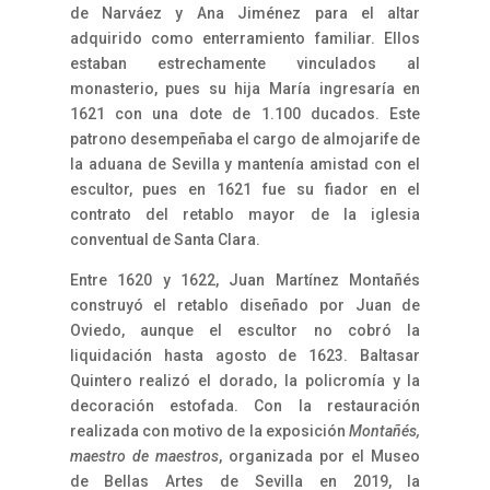
de Narváez y Ana Jiménez para el altar
adquirido como enterramiento familiar. Ellos
estaban estrechamente vinculados al
monasterio, pues su hija María ingresaría en
1621 con una dote de 1.100 ducados. Este
patrono desempeñaba el cargo de almojarife de
la aduana de Sevilla y mantenía amistad con el
escultor, pues en 1621 fue su fiador en el
contrato del retablo mayor de la iglesia
conventual de Santa Clara.
Entre 1620 y 1622, Juan Martínez Montañés
construyó el retablo diseñado por Juan de
Oviedo, aunque el escultor no cobró la
liquidación hasta agosto de 1623. Baltasar
Quintero realizó el dorado, la policromía y la
decoración estofada. Con la restauración
realizada con motivo de la exposición
Montañés,
maestro de maestros
, organizada por el Museo
de Bellas Artes de Sevilla en 2019, la