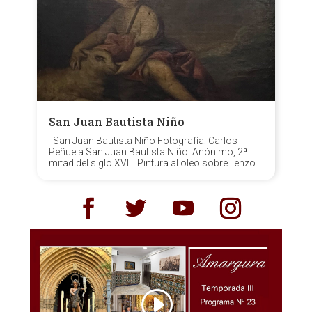
San Juan Bautista Niño
San Juan Bautista Niño Fotografía: Carlos
Peñuela San Juan Bautista Niño. Anónimo, 2ª
mitad del siglo XVIII. Pintura al oleo sobre lienzo.
Hermandad matriz de Ntra. Sra. del Rocío de
Almonte (Huelva). La representación a la Santa
Infancia de las figuras...