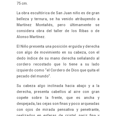
75 cm.
La obra escultórica de San Juan niño es de gran
belleza y ternura, se ha venido atribuyendo a
Martínez Montañés, pero últimamente se
considera obra del taller de los Ribas o de
Alonso Martínez.
El Niño presenta una posición erguida y derecha
con algo de movimiento en su cabeza, con el
dedo índice de su mano derecha señalando al
cordero recostado que lo tiene a su lado
izquierdo como “el Cordero de Dios que quita el
pecado del mundo“.
Su cabeza algo inclinada hacia abajo y a la
derecha, presenta cabellos al aire con gran
copete sobre la frente, que es ancha y
despejada, las cejas son finas y poco arqueadas
con ojos de mirada pensativa y penetrante,
realizados en esferas de cristal, nariz fina y