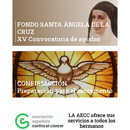
FONDO SANTA ÁNGELA DE LA
CRUZ
XV Convocatoria de ayudas
CONFIRMACIÓN
Preparación para el sacramento