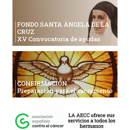
FONDO SANTA ÁNGELA DE LA
CRUZ
XV Convocatoria de ayudas
CONFIRMACIÓN
Preparación para el sacramento