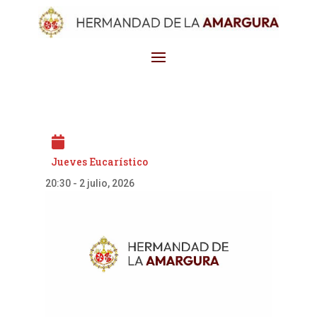
Jueves Eucarístico
20:30
-
2 julio, 2026