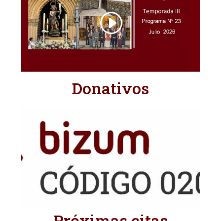
Donativos
Próximas citas