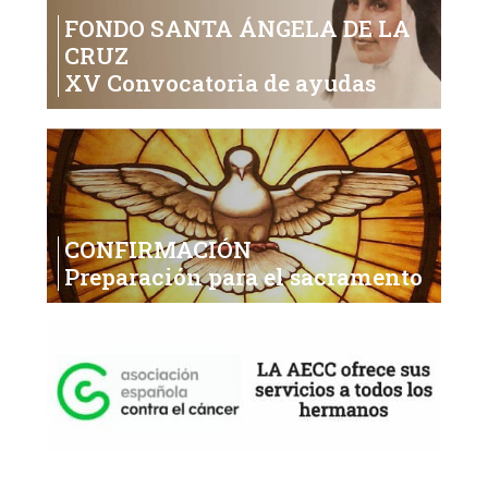
FONDO SANTA ÁNGELA DE LA
CRUZ
XV Convocatoria de ayudas
CONFIRMACIÓN
Preparación para el sacramento