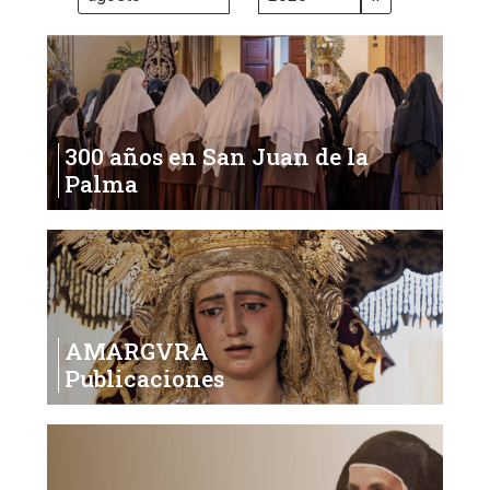
2026
300 años en San Juan de la
Palma
AMARGVRA
Publicaciones