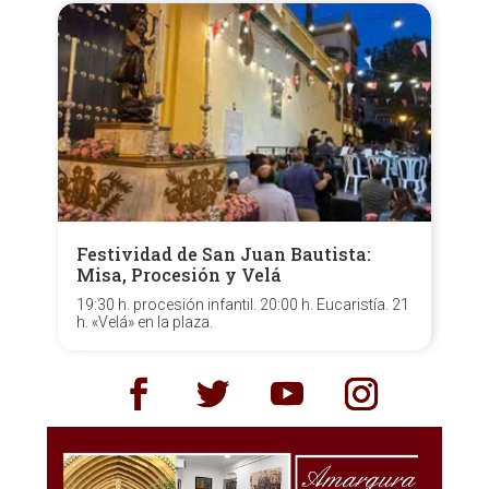
Festividad de San Juan Bautista:
Misa, Procesión y Velá
19:30 h. procesión infantil. 20:00 h. Eucaristía. 21
h. «Velá» en la plaza.