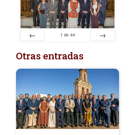
1
de
44
Anterior
Siguiente
Otras entradas