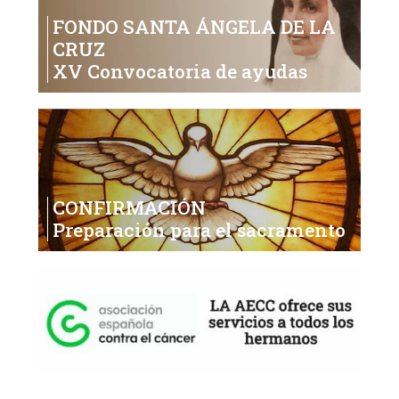
FONDO SANTA ÁNGELA DE LA
CRUZ
XV Convocatoria de ayudas
CONFIRMACIÓN
Preparación para el sacramento