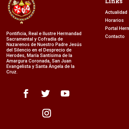
Links
Actualidad
Horarios
Portal He
Pontificia, Real e Ilustre Hermandad
Contacto
Sacramental y Cofradía de
Nazarenos de Nuestro Padre Jesús
del Silencio en el Desprecio de
Herodes, María Santísima de la
Amargura Coronada, San Juan
Evangelista y Santa Ángela de la
Cruz.