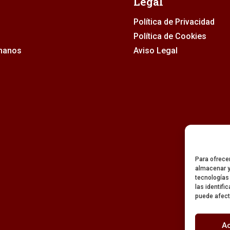
Legal
Política de Privacidad
Política de Cookies
rmanos
Aviso Legal
Para ofrece
almacenar y
tecnologías
las identifi
puede afect
A