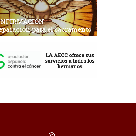
ONFIRMACIÓN
eparación para el sacramento