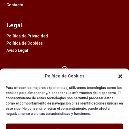
Contacto
Legal
Política de Privacidad
Política de Cookies
Aviso Legal

Política de Cookies
Calle Feria, 2 (41003) – SEVILLA
Para ofrecer las mejores experiencias, utilizamos tecnologías como las
954 229 437
cookies para almacenar y/o acceder a la información del dispositivo. El
consentimiento de estas tecnologías nos permitirá procesar datos

como el comportamiento de navegación o las identificaciones únicas en
este sitio. No consentir o retirar el consentimiento, puede afectar
negativamente a ciertas características y funciones.
608 84 84 82
