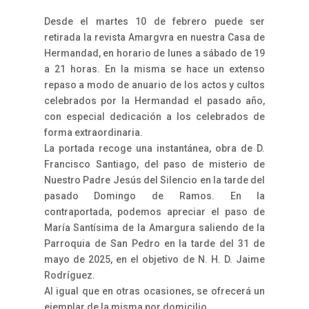
Desde el martes 10 de febrero puede ser
retirada la revista Amargvra en nuestra Casa de
Hermandad, en horario de lunes a sábado de 19
a 21 horas. En la misma se hace un extenso
repaso a modo de anuario de los actos y cultos
celebrados por la Hermandad el pasado año,
con especial dedicación a los celebrados de
forma extraordinaria.
La portada recoge una instantánea, obra de D.
Francisco Santiago, del paso de misterio de
Nuestro Padre Jesús del Silencio en la tarde del
pasado Domingo de Ramos. En la
contraportada, podemos apreciar el paso de
María Santísima de la Amargura saliendo de la
Parroquia de San Pedro en la tarde del 31 de
mayo de 2025, en el objetivo de N. H. D. Jaime
Rodríguez.
Al igual que en otras ocasiones, se ofrecerá un
ejemplar de la misma por domicilio.