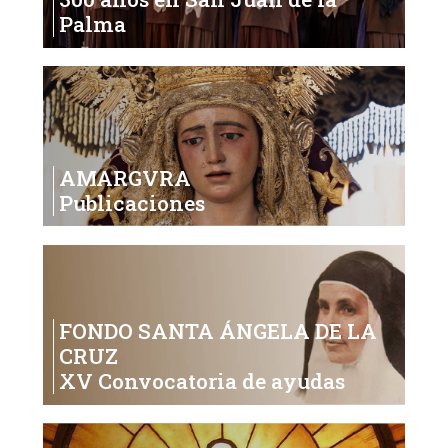
Palma
AMARGVRA
Publicaciones
FONDO SANTA ÁNGELA DE LA
CRUZ
XV Convocatoria de ayudas