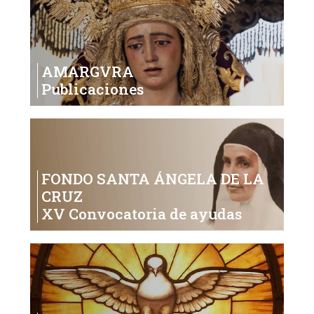
AMARGVRA
Publicaciones
FONDO SANTA ÁNGELA DE LA
CRUZ
XV Convocatoria de ayudas