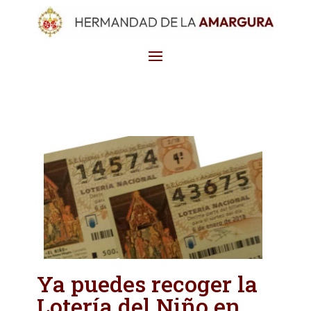
Ya puedes recoger la
Lotería del Niño en