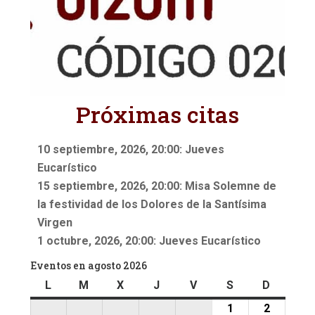
Próximas citas
10 septiembre, 2026, 20:00: Jueves
Eucarístico
15 septiembre, 2026, 20:00: Misa Solemne de
la festividad de los Dolores de la Santísima
Virgen
1 octubre, 2026, 20:00: Jueves Eucarístico
Eventos en agosto 2026
L
lunes
M
martes
X
miércoles
J
jueves
V
viernes
S
sábado
D
doming
1
1
2
2