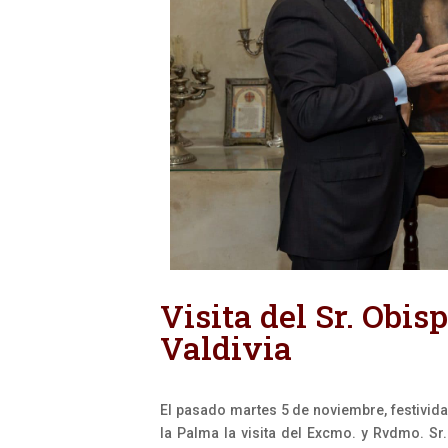
Visita del Sr. Obis
Valdivia
El pasado martes 5 de noviembre, festivid
la Palma la visita del Excmo. y Rvdmo. S