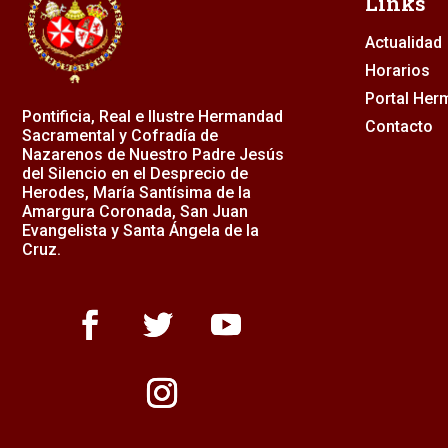
Links
Actualidad
Horarios
Portal He
Pontificia, Real e Ilustre Hermandad
Contacto
Sacramental y Cofradía de
Nazarenos de Nuestro Padre Jesús
del Silencio en el Desprecio de
Herodes, María Santísima de la
Amargura Coronada, San Juan
Evangelista y Santa Ángela de la
Cruz.