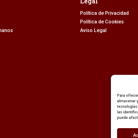
Legal
Política de Privacidad
Política de Cookies
rmanos
Aviso Legal
Para ofrece
almacenar y
tecnologías
las identifi
puede afect
A