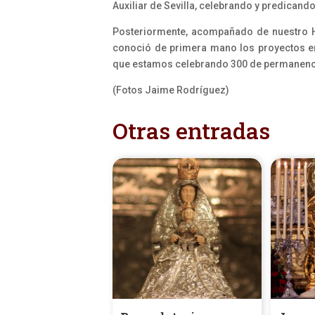
Auxiliar de Sevilla, c
elebrando y predicando 
Posteriormente, acompañado de nuestro H
conoció de primera mano los proyectos e
que estamos celebrando 300 de permanenci
(Fotos Jaime Rodríguez)
Otras entradas