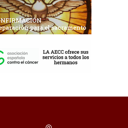
ONFIRMACIÓN
eparación para el sacramento