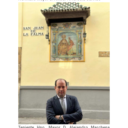
Teniente Hno. Mayor D. Alejandro Marchena