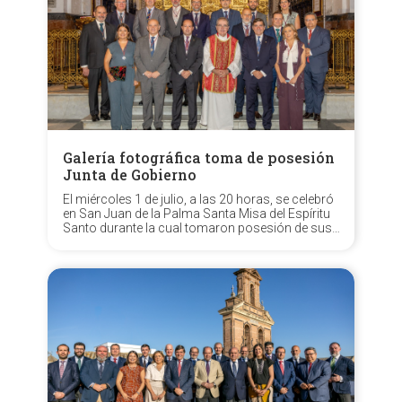
Galería fotográfica toma de posesión
Junta de Gobierno
El miércoles 1 de julio, a las 20 horas, se celebró
en San Juan de la Palma Santa Misa del Espíritu
Santo durante la cual tomaron posesión de sus
cargos los oficiales de la nueva Junta de
Gobierno, encabezada por N.H.D. Aníbal
Tovaruela Garrido, resultante del pasado...