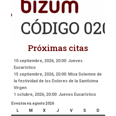
Próximas citas
10 septiembre, 2026, 20:00: Jueves
Eucarístico
15 septiembre, 2026, 20:00: Misa Solemne de
la festividad de los Dolores de la Santísima
Virgen
1 octubre, 2026, 20:00: Jueves Eucarístico
Eventos en agosto 2026
L
lunes
M
martes
X
miércoles
J
jueves
V
viernes
S
sábado
D
doming