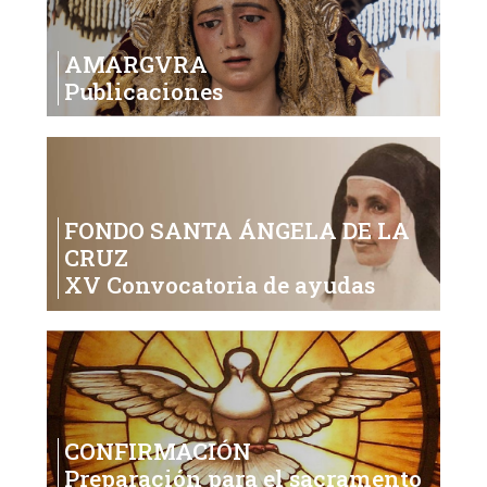
AMARGVRA
Publicaciones
FONDO SANTA ÁNGELA DE LA
CRUZ
XV Convocatoria de ayudas
CONFIRMACIÓN
Preparación para el sacramento