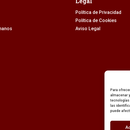
Legal
Política de Privacidad
Política de Cookies
rmanos
Aviso Legal
Para ofrece
almacenar y
tecnologías
las identifi
puede afect
A