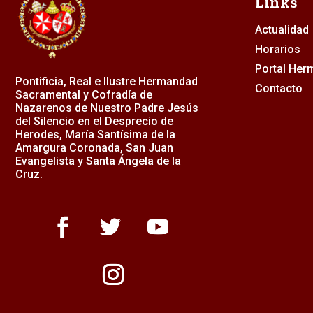
Links
Actualidad
Horarios
Portal He
Pontificia, Real e Ilustre Hermandad
Contacto
Sacramental y Cofradía de
Nazarenos de Nuestro Padre Jesús
del Silencio en el Desprecio de
Herodes, María Santísima de la
Amargura Coronada, San Juan
Evangelista y Santa Ángela de la
Cruz.