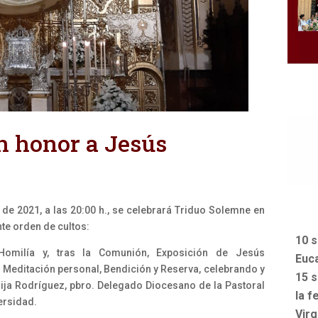
n honor a Jesús
 de 2021, a las 20:00 h., se celebrará Triduo Solemne en
te orden de cultos:
10 s
Homilía y, tras la Comunión, Exposición de Jesús
Euca
Meditación personal, Bendición y Reserva, celebrando y
15 s
uija Rodríguez, pbro. Delegado Diocesano de la Pastoral
la f
versidad.
Vir