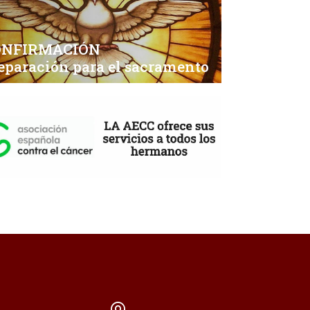
ONFIRMACIÓN
eparación para el sacramento