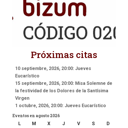
Próximas citas
10 septiembre, 2026, 20:00: Jueves
Eucarístico
15 septiembre, 2026, 20:00: Misa Solemne de
la festividad de los Dolores de la Santísima
Virgen
1 octubre, 2026, 20:00: Jueves Eucarístico
Eventos en agosto 2026
L
lunes
M
martes
X
miércoles
J
jueves
V
viernes
S
sábado
D
doming