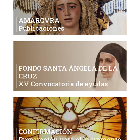
AMARGVRA
Publicaciones
FONDO SANTA ÁNGELA DE LA
CRUZ
XV Convocatoria de ayudas
CONFIRMACIÓN
Preparación para el sacramento