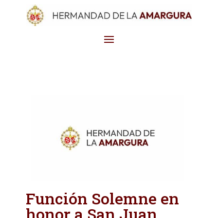
Función Solemne en
honor a San Juan