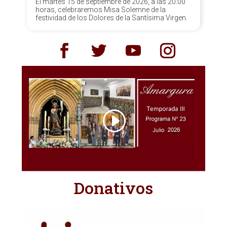
El martes 15 de septiembre de 2026, a las 20:00
horas, celebraremos Misa Solemne de la
festividad de los Dolores de la Santísima Virgen.
Donativos