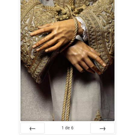
1
de
6