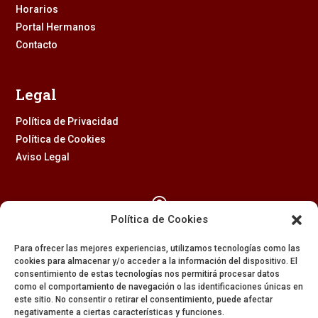
Horarios
Portal Hermanos
Contacto
Legal
Política de Privacidad
Política de Cookies
Aviso Legal

Política de Cookies
Calle Feria, 2 (41003) – SEVILLA
Para ofrecer las mejores experiencias, utilizamos tecnologías como las
954 229 437
cookies para almacenar y/o acceder a la información del dispositivo. El
consentimiento de estas tecnologías nos permitirá procesar datos

como el comportamiento de navegación o las identificaciones únicas en
este sitio. No consentir o retirar el consentimiento, puede afectar
negativamente a ciertas características y funciones.
608 84 84 82