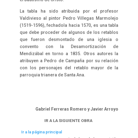
La tabla ha sido atribuida por el profesor
Valdivieso al pintor Pedro Villegas Marmolejo
(1519-1596), fechadola hacia 1570, es una tabla
que debe proceder de algunos de los retablos
que fueron desmontado de una iglesia o
convento con la Desamortización de
Mendizábal en torno a 1835. Otros autores la
atribuyen a Pedro de Campaña por su relación
con los personajes del retablo mayor de la
parroquia trianera de Santa Ana.
Gabriel Ferreras Romero y Javier Arroyo
IR A LA SIGUIENTE OBRA
Ir a la página principal