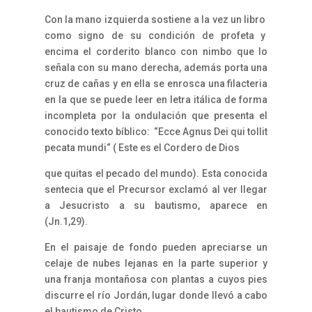
Con la mano izquierda sostiene a la vez un libro
como signo de su condición de profeta y
encima el corderito blanco con nimbo que lo
señala con su mano derecha, además porta una
cruz de cañas y en ella se enrosca una filacteria
en la que se puede leer en letra itálica de forma
incompleta por la ondulación que presenta el
conocido texto bíblico: “Ecce Agnus Dei qui tollit
pecata mundi“ ( Este es el Cordero de Dios
que quitas el pecado del mundo). Esta conocida
sentecia que el Precursor exclamó al ver llegar
a Jesucristo a su bautismo, aparece en
(Jn.1,29).
En el paisaje de fondo pueden apreciarse un
celaje de nubes lejanas en la parte superior y
una franja montañosa con plantas a cuyos pies
discurre el río Jordán, lugar donde llevó a cabo
el bautismo de Cristo.