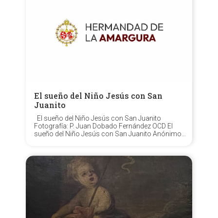
El sueño del Niño Jesús con San
Juanito
El sueño del Niño Jesús con San Juanito
Fotografía: P. Juan Dobado Fernández OCD El
sueño del Niño Jesús con San Juanito Anónimo,
siglo XVIII Madera tallada y policromada Medidas:
554 x 33 x 42 cm. Museo del Santo Ángel,
Carmelitas Descalzos, Sevilla. ...