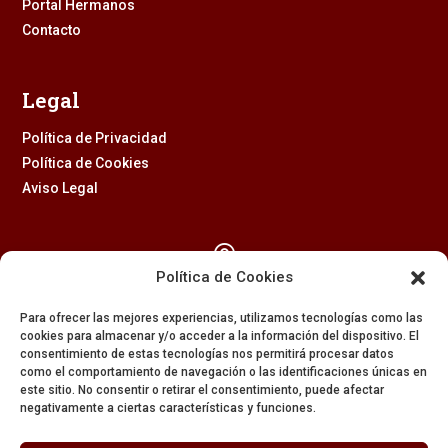
Portal Hermanos
Contacto
Legal
Política de Privacidad
Política de Cookies
Aviso Legal

Política de Cookies
Calle Feria, 2 (41003) – SEVILLA
Para ofrecer las mejores experiencias, utilizamos tecnologías como las
954 229 437
cookies para almacenar y/o acceder a la información del dispositivo. El
consentimiento de estas tecnologías nos permitirá procesar datos

como el comportamiento de navegación o las identificaciones únicas en
este sitio. No consentir o retirar el consentimiento, puede afectar
negativamente a ciertas características y funciones.
608 84 84 82