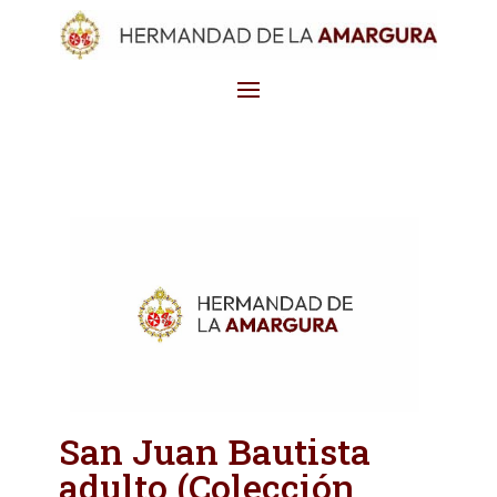
San Juan Bautista
adulto (Colección