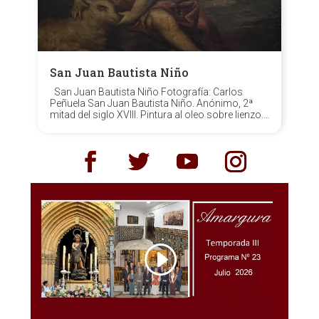
San Juan Bautista Niño
San Juan Bautista Niño Fotografía: Carlos
Peñuela San Juan Bautista Niño. Anónimo, 2ª
mitad del siglo XVIII. Pintura al oleo sobre lienzo.
Hermandad matriz de Ntra. Sra. del Rocío de
Almonte (Huelva). La representación a la Santa
Infancia de las figuras...