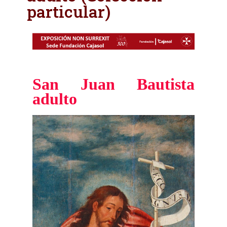
particular)
San Juan Bautista
adulto