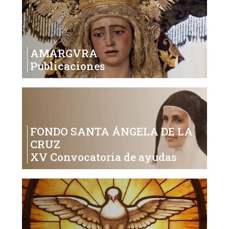
AMARGVRA
Publicaciones
FONDO SANTA ÁNGELA DE LA
CRUZ
XV Convocatoria de ayudas