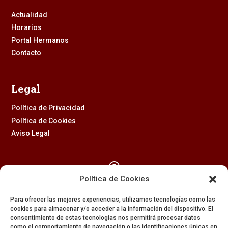
Actualidad
Horarios
Portal Hermanos
Contacto
Legal
Política de Privacidad
Política de Cookies
Aviso Legal

Política de Cookies
Calle Feria, 2 (41003) – SEVILLA
Para ofrecer las mejores experiencias, utilizamos tecnologías como las
954 229 437
cookies para almacenar y/o acceder a la información del dispositivo. El
consentimiento de estas tecnologías nos permitirá procesar datos

como el comportamiento de navegación o las identificaciones únicas en