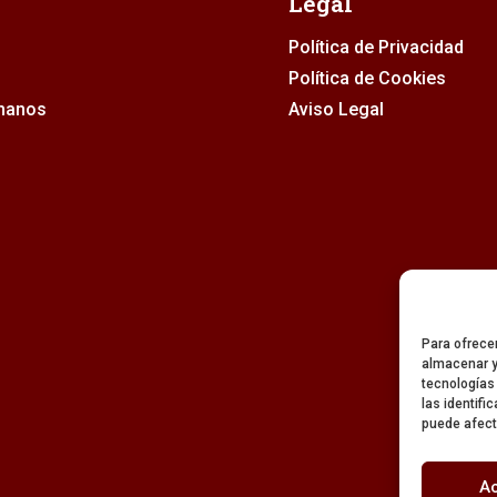
Legal
Política de Privacidad
Política de Cookies
rmanos
Aviso Legal
Para ofrece
almacenar y
tecnologías
las identifi
puede afect
A