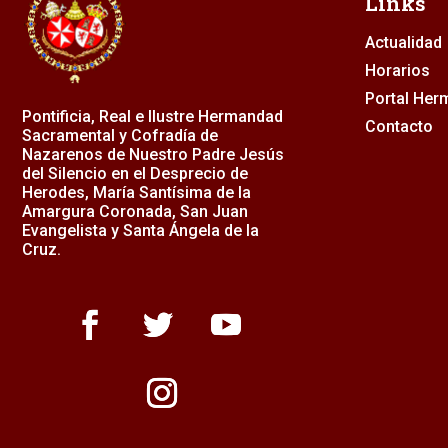
Links
Actualidad
Horarios
Portal He
Pontificia, Real e Ilustre Hermandad
Contacto
Sacramental y Cofradía de
Nazarenos de Nuestro Padre Jesús
del Silencio en el Desprecio de
Herodes, María Santísima de la
Amargura Coronada, San Juan
Evangelista y Santa Ángela de la
Cruz.