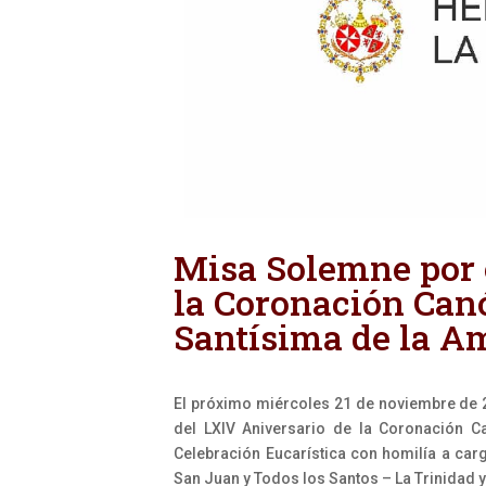
Misa Solemne por 
la Coronación Can
Santísima de la A
El próximo miércoles 21 de noviembre de 
del LXIV Aniversario de la Coronación 
Celebración Eucarística con homilía a car
San Juan y Todos los Santos – La Trinidad y