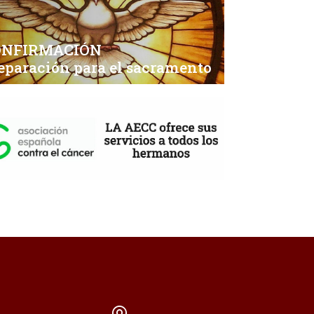
ONFIRMACIÓN
eparación para el sacramento