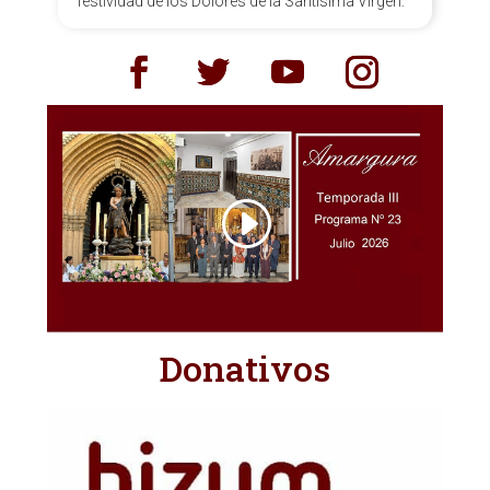
festividad de los Dolores de la Santísima Virgen.
Donativos