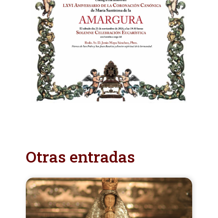
Otras entradas