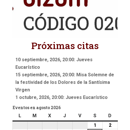
Próximas citas
10 septiembre, 2026, 20:00: Jueves
Eucarístico
15 septiembre, 2026, 20:00: Misa Solemne de
la festividad de los Dolores de la Santísima
Virgen
1 octubre, 2026, 20:00: Jueves Eucarístico
Eventos en agosto 2026
L
lunes
M
martes
X
miércoles
J
jueves
V
viernes
S
sábado
D
doming
1
1
2
2