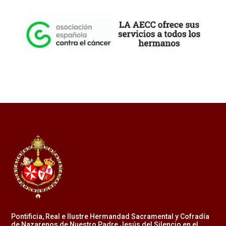
Pontificia, Real e Ilustre Hermandad Sacramental y Cofradía
de Nazarenos de Nuestro Padre Jesús del Silencio en el