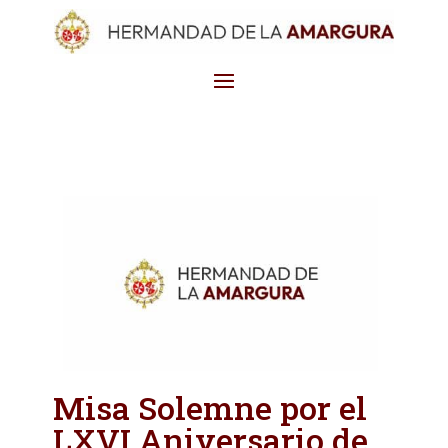
Misa Solemne por el
LXVI Aniversario de