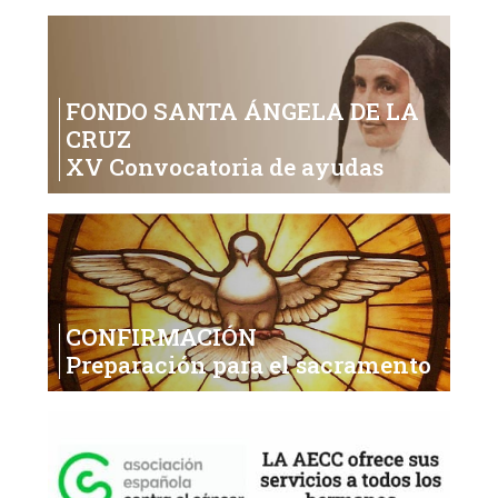
FONDO SANTA ÁNGELA DE LA
CRUZ
XV Convocatoria de ayudas
CONFIRMACIÓN
Preparación para el sacramento