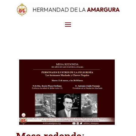
Mesa redonda: