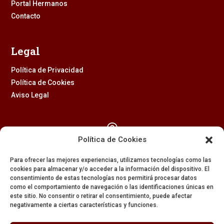
Portal Hermanos
Contacto
Legal
Política de Privacidad
Política de Cookies
Aviso Legal

Política de Cookies
Calle Feria, 2 (41003) – SEVILLA
Para ofrecer las mejores experiencias, utilizamos tecnologías como las
954 229 437
cookies para almacenar y/o acceder a la información del dispositivo. El
consentimiento de estas tecnologías nos permitirá procesar datos

como el comportamiento de navegación o las identificaciones únicas en
este sitio. No consentir o retirar el consentimiento, puede afectar
negativamente a ciertas características y funciones.
608 84 84 82