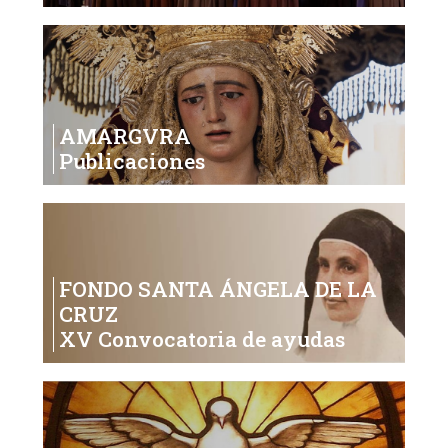
AMARGVRA
Publicaciones
FONDO SANTA ÁNGELA DE LA
CRUZ
XV Convocatoria de ayudas