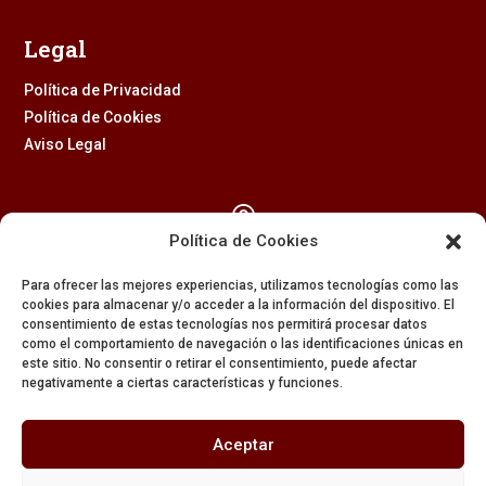
Legal
Política de Privacidad
Política de Cookies
Aviso Legal

Política de Cookies
Calle Feria, 2 (41003) – SEVILLA
Para ofrecer las mejores experiencias, utilizamos tecnologías como las
954 229 437
cookies para almacenar y/o acceder a la información del dispositivo. El
consentimiento de estas tecnologías nos permitirá procesar datos

como el comportamiento de navegación o las identificaciones únicas en
este sitio. No consentir o retirar el consentimiento, puede afectar
negativamente a ciertas características y funciones.
608 84 84 82

Aceptar
secretaria@amargura.org