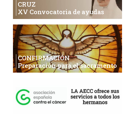
CRUZ
XV Convocatoria de ayudas
CONFIRMACIÓN
Preparación para el sacramento