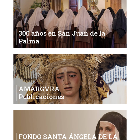
300 años en San Juan de la
Palma
AMARGVRA
Publicaciones
FONDO SANTA ÁNGELA DE LA