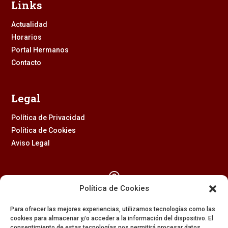
Links
Actualidad
Horarios
Portal Hermanos
Contacto
Legal
Política de Privacidad
Política de Cookies
Aviso Legal

Política de Cookies
Calle Feria, 2 (41003) – SEVILLA
Para ofrecer las mejores experiencias, utilizamos tecnologías como las
954 229 437
cookies para almacenar y/o acceder a la información del dispositivo. El
consentimiento de estas tecnologías nos permitirá procesar datos