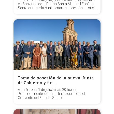
en San Juan de la Palma Santa Misa del Espíritu
Santo durante la cual tomaron posesión de sus
cargos los oficiales de la nueva Junta de
Gobierno, encabezada por N.H.D. Aníbal
Tovaruela Garrido, resultante del pasado...
Toma de posesión de la nueva Junta
de Gobierno y fin…
El miércoles 1 de julio, a las 20 horas.
Posteriormente, copa de fin de curso en el
Convento del Espíritu Santo.