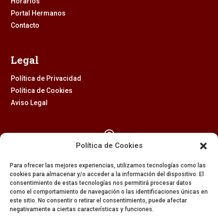
Horarios
Portal Hermanos
Contacto
Legal
Política de Privacidad
Política de Cookies
Aviso Legal

Política de Cookies
Calle Feria, 2 (41003) – SEVILLA
Para ofrecer las mejores experiencias, utilizamos tecnologías como las
954 229 437
cookies para almacenar y/o acceder a la información del dispositivo. El
consentimiento de estas tecnologías nos permitirá procesar datos

como el comportamiento de navegación o las identificaciones únicas en
este sitio. No consentir o retirar el consentimiento, puede afectar
negativamente a ciertas características y funciones.
608 84 84 82