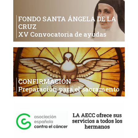
FONDO SANTA ÁNGELA DE LA
CRUZ
XV Convocatoria de ayudas
CONFIRMACIÓN
Preparación para el sacramento