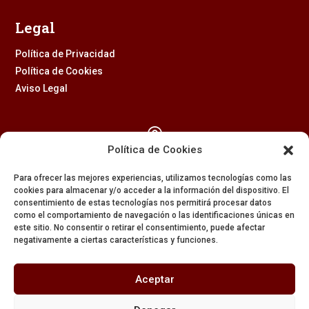
Legal
Política de Privacidad
Política de Cookies
Aviso Legal

Política de Cookies
Calle Feria, 2 (41003) – SEVILLA
Para ofrecer las mejores experiencias, utilizamos tecnologías como las
954 229 437
cookies para almacenar y/o acceder a la información del dispositivo. El
consentimiento de estas tecnologías nos permitirá procesar datos

como el comportamiento de navegación o las identificaciones únicas en
este sitio. No consentir o retirar el consentimiento, puede afectar
negativamente a ciertas características y funciones.
608 84 84 82

Aceptar
secretaria@amargura.org