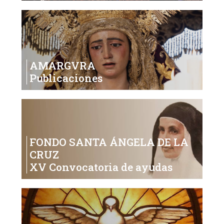
AMARGVRA
Publicaciones
FONDO SANTA ÁNGELA DE LA
CRUZ
XV Convocatoria de ayudas