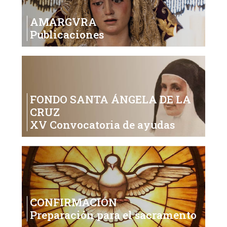
AMARGVRA
Publicaciones
FONDO SANTA ÁNGELA DE LA
CRUZ
XV Convocatoria de ayudas
CONFIRMACIÓN
Preparación para el sacramento