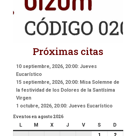
Próximas citas
10 septiembre, 2026, 20:00: Jueves
Eucarístico
15 septiembre, 2026, 20:00: Misa Solemne de
la festividad de los Dolores de la Santísima
Virgen
1 octubre, 2026, 20:00: Jueves Eucarístico
Eventos en agosto 2026
L
lunes
M
martes
X
miércoles
J
jueves
V
viernes
S
sábado
D
doming
1
1
2
2