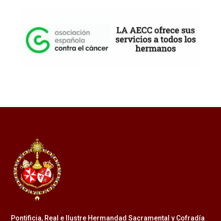
Pontificia, Real e Ilustre Hermandad Sacramental y Cofradía