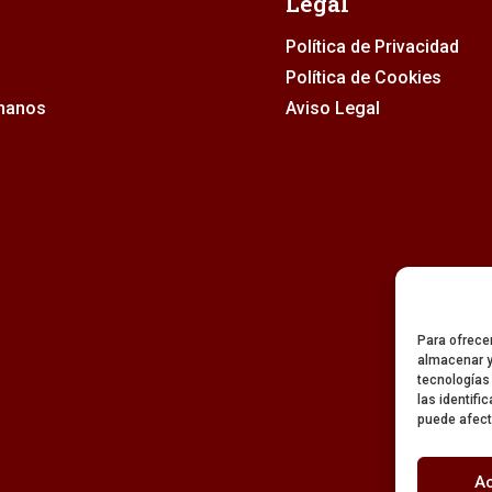
Legal
Política de Privacidad
Política de Cookies
rmanos
Aviso Legal
Para ofrece
almacenar y
tecnologías
las identifi
puede afect
A