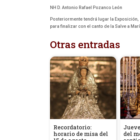
NH D. Antonio Rafael Pozanco León
Posteriormente tendrá lugar la Exposición,
para finalizar con el canto de la Salve a Ma
Otras entradas
Recordatorio:
Jueve
horario de misa del
del m