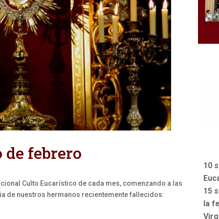
 de febrero
10 s
Euca
dicional Culto Eucarístico de cada mes, comenzando a las
15 s
ria de nuestros hermanos recientemente fallecidos:
la f
Vir