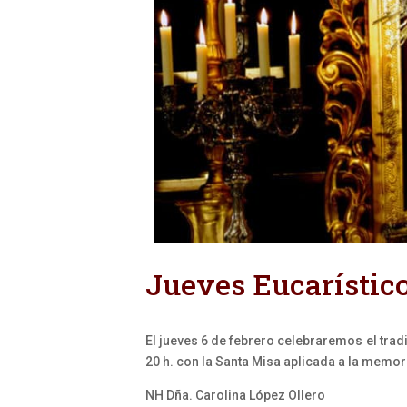
Jueves Eucarístico
El jueves 6 de febrero celebraremos el tra
20 h. con la Santa Misa aplicada a la memo
NH Dña. Carolina López Ollero