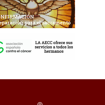
ONFIRMACIÓN
eparación para el sacramento