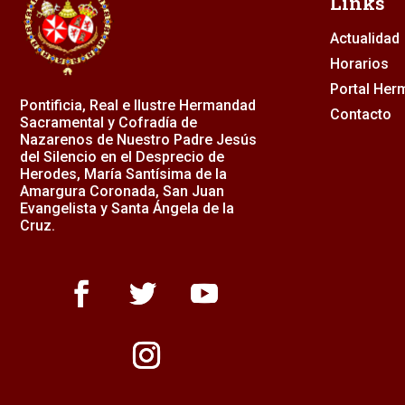
Links
Actualidad
Horarios
Portal He
Pontificia, Real e Ilustre Hermandad
Contacto
Sacramental y Cofradía de
Nazarenos de Nuestro Padre Jesús
del Silencio en el Desprecio de
Herodes, María Santísima de la
Amargura Coronada, San Juan
Evangelista y Santa Ángela de la
Cruz.