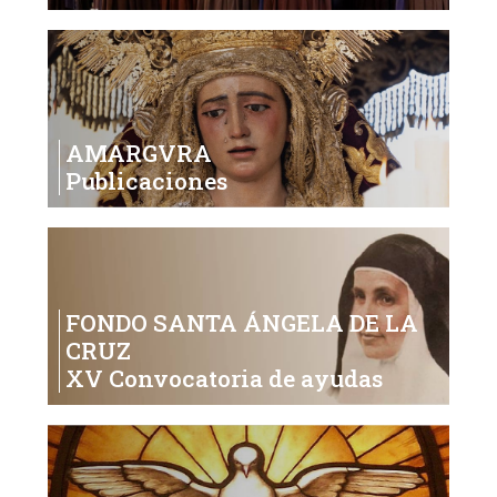
AMARGVRA
Publicaciones
FONDO SANTA ÁNGELA DE LA
CRUZ
XV Convocatoria de ayudas