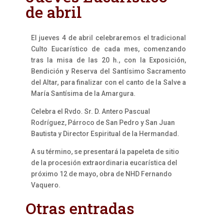
de abril
El jueves 4 de abril celebraremos el tradicional
Culto Eucarístico de cada mes, comenzando
tras la misa de las 20 h., con la Exposición,
Bendición y Reserva del Santísimo Sacramento
del Altar, para finalizar con el canto de la Salve a
María Santísima de la Amargura.
Celebra el Rvdo. Sr. D. Antero Pascual
Rodríguez, Párroco de San Pedro y San Juan
Bautista y Director Espiritual de la Hermandad.
A su término, se presentará la papeleta de sitio
de la procesión extraordinaria eucarística del
próximo 12 de mayo, obra de NHD Fernando
Vaquero.
Otras entradas