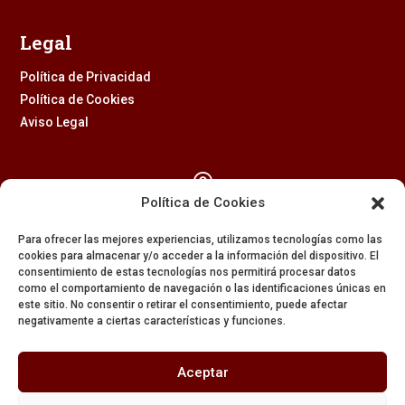
Legal
Política de Privacidad
Política de Cookies
Aviso Legal

Política de Cookies
Calle Feria, 2 (41003) – SEVILLA
Para ofrecer las mejores experiencias, utilizamos tecnologías como las
954 229 437
cookies para almacenar y/o acceder a la información del dispositivo. El
consentimiento de estas tecnologías nos permitirá procesar datos

como el comportamiento de navegación o las identificaciones únicas en
este sitio. No consentir o retirar el consentimiento, puede afectar
negativamente a ciertas características y funciones.
608 84 84 82

Aceptar
secretaria@amargura.org