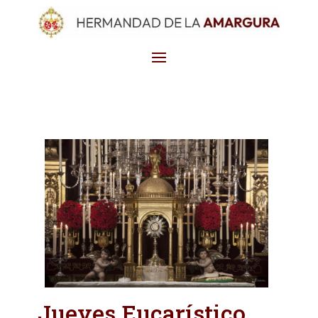
Jueves Eucarístico