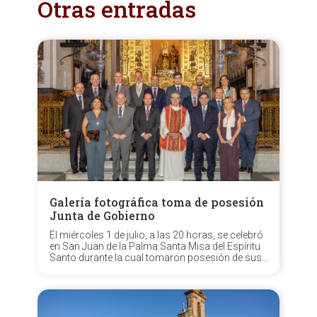
Otras entradas
Galería fotográfica toma de posesión
Junta de Gobierno
El miércoles 1 de julio, a las 20 horas, se celebró
en San Juan de la Palma Santa Misa del Espíritu
Santo durante la cual tomaron posesión de sus
cargos los oficiales de la nueva Junta de
Gobierno, encabezada por N.H.D. Aníbal
Tovaruela Garrido, resultante del pasado...