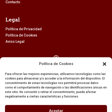
Contacto
Legal
Política de Privacidad
Política de Cookies
Aviso Legal

Política de Cookies
Calle Feria, 2 (41003) – SEVILLA
Para ofrecer las mejores experiencias, utilizamos tecnologías como las
954 229 437
cookies para almacenar y/o acceder a la información del dispositivo. El
consentimiento de estas tecnologías nos permitirá procesar datos

como el comportamiento de navegación o las identificaciones únicas en
este sitio. No consentir o retirar el consentimiento, puede afectar
negativamente a ciertas características y funciones.
608 84 84 82

Aceptar