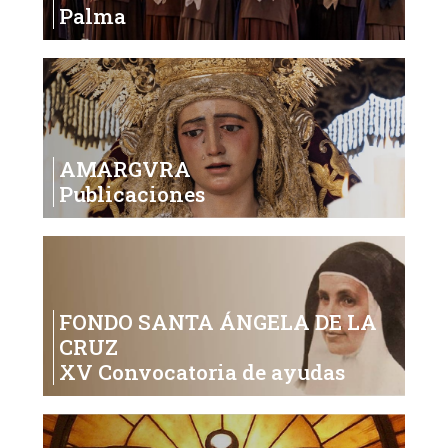
Palma
AMARGVRA
Publicaciones
FONDO SANTA ÁNGELA DE LA
CRUZ
XV Convocatoria de ayudas