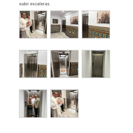
subir escaleras.