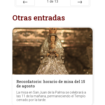
1
de
13
Anterior
Siguiente
Otras entradas
Recordatorio: horario de misa del 15
de agosto
La misa en San Juan de la Palma se celebrará a
las 11 de la mañana, permaneciendo el Templo
cerrado por la tarde.