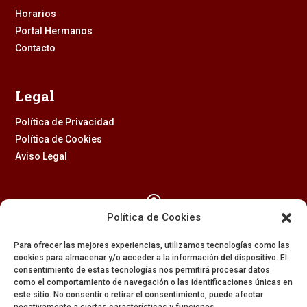
Horarios
Portal Hermanos
Contacto
Legal
Política de Privacidad
Política de Cookies
Aviso Legal

Política de Cookies
Calle Feria, 2 (41003) – SEVILLA
Para ofrecer las mejores experiencias, utilizamos tecnologías como las
954 229 437
cookies para almacenar y/o acceder a la información del dispositivo. El
consentimiento de estas tecnologías nos permitirá procesar datos

como el comportamiento de navegación o las identificaciones únicas en
este sitio. No consentir o retirar el consentimiento, puede afectar