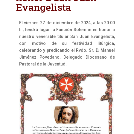
Evangelista
El viernes 27 de diciembre de 2024, a las 20:00
h., tendrá lugar la Función Solemne en honor a
nuestro venerable titular San Juan Evangelista,
con motivo de su festividad litúrgica,
celebrando y predicando el Rvdo. Sr. D. Manuel
Jiménez Povedano, Delegado Diocesano de
Pastoral de la Juventud.