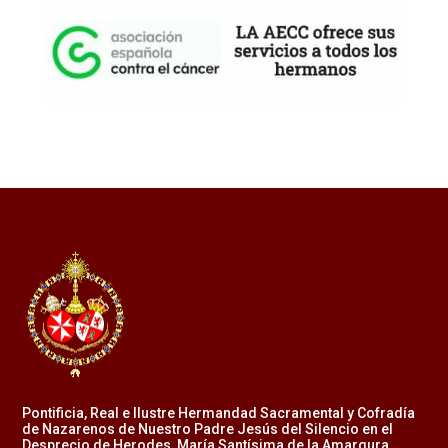
Pontificia, Real e Ilustre Hermandad Sacramental y Cofradía
de Nazarenos de Nuestro Padre Jesús del Silencio en el
Desprecio de Herodes, María Santísima de la Amargura