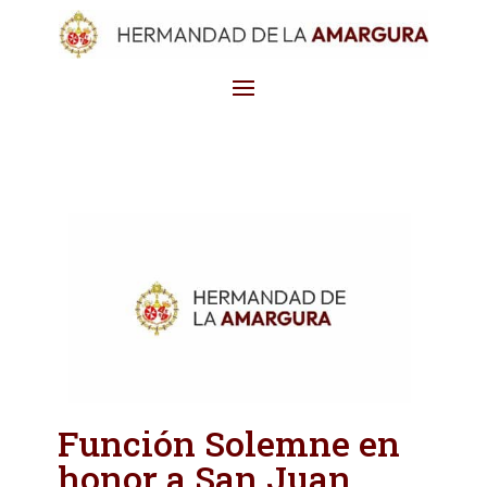
Función Solemne en
honor a San Juan