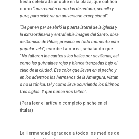
fiesta celebrada anoche en la plaza, que califica
como
“una reunión como las de antaño, sencilla y
pura, para celebrar un aniversario excepcional”.
“De par en par se abrió la puerta lateral de la iglesia y
la extraordinaria y entrañable imagen del Santo, obra
de Dionisio de Ribas, presidió en todo momento esta
popular velá”,
escribe Lamprea, señalando que
“
No faltaron los cantes y los bailes por sevillanas, así
como las guirnaldas rojas y blanca trenzadas bajo el
cielo de la ciudad. Ese color que llevan en el pecho y
en los adentros los hermanos de la Amargura, vistan
o no la túnica, tal y como lleva ocurriendo los últimos
tres siglos. Y que nunca nos falten”.
(Para leer el artículo completo pinche en el
titular)
La Hermandad agradece a todos los medios de