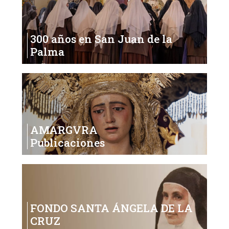
300 años en San Juan de la
Palma
AMARGVRA
Publicaciones
FONDO SANTA ÁNGELA DE LA
CRUZ