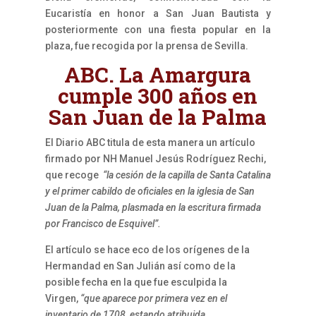
Eucaristía en honor a San Juan Bautista y
posteriormente con una fiesta popular en la
plaza, fue recogida por la prensa de Sevilla.
ABC. La Amargura
cumple 300 años en
San Juan de la Palma
El Diario ABC titula de esta manera un artículo
firmado por NH Manuel Jesús Rodríguez Rechi,
que recoge
“la cesión de la capilla de Santa Catalina
y el primer cabildo de oficiales en la iglesia de San
Juan de la Palma, plasmada en la escritura firmada
por Francisco de Esquivel”.
El artículo se hace eco de los orígenes de la
Hermandad en San Julián así como de la
posible fecha en la que fue esculpida la
Virgen,
“que aparece por primera vez en el
inventario de 1708, estando atribuida