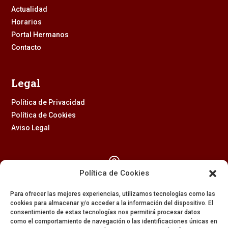
Actualidad
Horarios
Portal Hermanos
Contacto
Legal
Política de Privacidad
Política de Cookies
Aviso Legal

Política de Cookies
Calle Feria, 2 (41003) – SEVILLA
Para ofrecer las mejores experiencias, utilizamos tecnologías como las
954 229 437
cookies para almacenar y/o acceder a la información del dispositivo. El
consentimiento de estas tecnologías nos permitirá procesar datos

como el comportamiento de navegación o las identificaciones únicas en