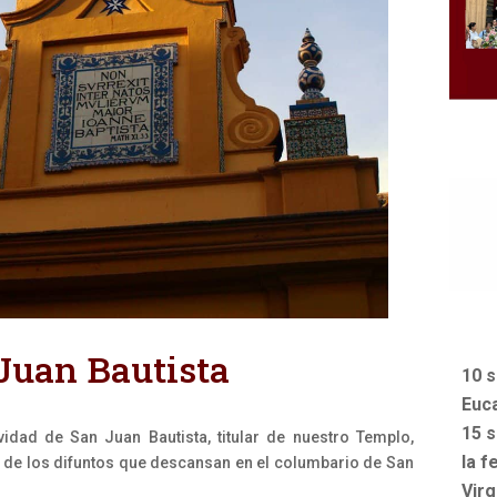
Juan Bautista
10 s
Euca
15 s
ividad de San Juan Bautista, titular de nuestro Templo,
la f
 de los difuntos que descansan en el columbario de San
Vir