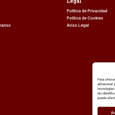
Legal
Política de Privacidad
Política de Cookies
rmanos
Aviso Legal
Para ofrece
almacenar y
tecnologías
las identifi
puede afect
A