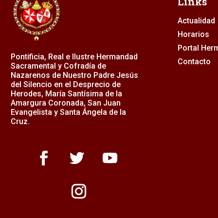
Links
Actualidad
Horarios
Portal He
Pontificia, Real e Ilustre Hermandad
Contacto
Sacramental y Cofradía de
Nazarenos de Nuestro Padre Jesús
del Silencio en el Desprecio de
Herodes, María Santísima de la
Amargura Coronada, San Juan
Evangelista y Santa Ángela de la
Cruz.