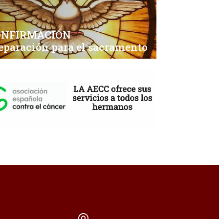
ONFIRMACIÓN
eparación para el sacramento