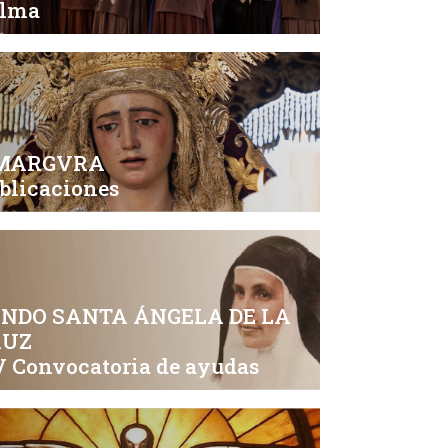
alma
MARGVRA
blicaciones
NDO SANTA ÁNGELA DE LA
RUZ
 Convocatoria de ayudas