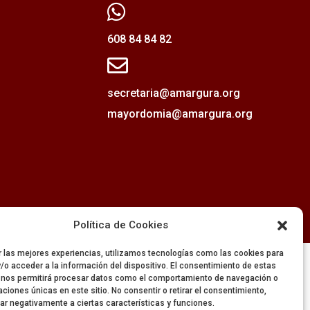

608 84 84 82

secretaria@amargura.org
mayordomia@amargura.org
Política de Cookies
r las mejores experiencias, utilizamos tecnologías como las cookies para
/o acceder a la información del dispositivo. El consentimiento de estas
 nos permitirá procesar datos como el comportamiento de navegación o
caciones únicas en este sitio. No consentir o retirar el consentimiento,
ar negativamente a ciertas características y funciones.