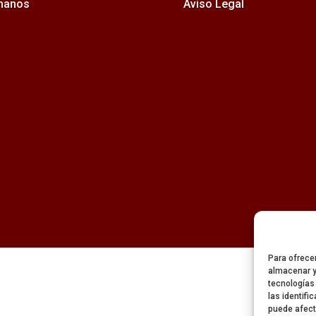
rmanos
Aviso Legal
Para ofrece
almacenar y
tecnologías
las identifi
puede afect