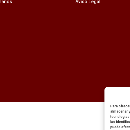
rmanos
Aviso Legal
Para ofrece
almacenar y
tecnologías
las identifi
puede afect