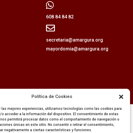

608 84 84 82

secretaria@amargura.org
mayordomia@amargura.org
Política de Cookies
r las mejores experiencias, utilizamos tecnologías como las cookies para
/o acceder a la información del dispositivo. El consentimiento de estas
 nos permitirá procesar datos como el comportamiento de navegación o
caciones únicas en este sitio. No consentir o retirar el consentimiento,
ar negativamente a ciertas características y funciones.