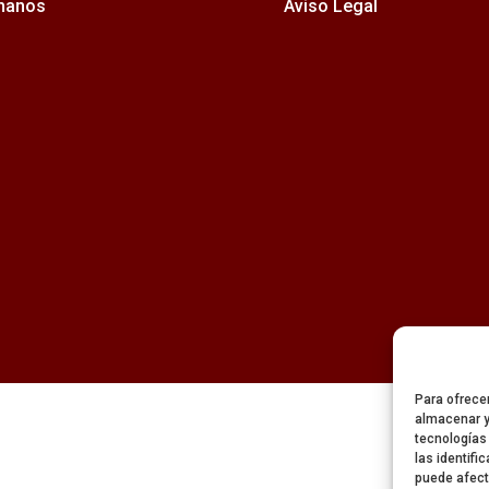
rmanos
Aviso Legal
Para ofrece
almacenar y
tecnologías
las identifi
puede afect