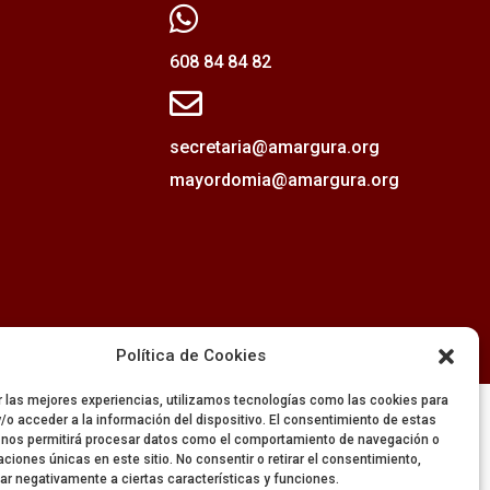

608 84 84 82

secretaria@amargura.org
mayordomia@amargura.org
Política de Cookies
r las mejores experiencias, utilizamos tecnologías como las cookies para
/o acceder a la información del dispositivo. El consentimiento de estas
 nos permitirá procesar datos como el comportamiento de navegación o
caciones únicas en este sitio. No consentir o retirar el consentimiento,
ar negativamente a ciertas características y funciones.