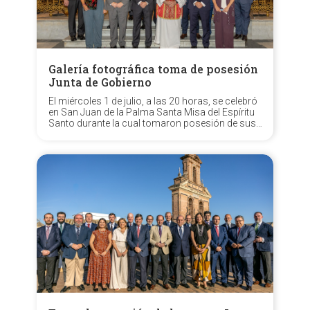
Galería fotográfica toma de posesión
Junta de Gobierno
El miércoles 1 de julio, a las 20 horas, se celebró
en San Juan de la Palma Santa Misa del Espíritu
Santo durante la cual tomaron posesión de sus
cargos los oficiales de la nueva Junta de
Gobierno, encabezada por N.H.D. Aníbal
Tovaruela Garrido, resultante del pasado...