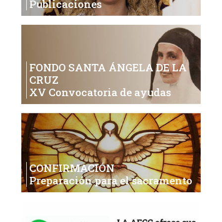
Publicaciones
FONDO SANTA ÁNGELA DE LA
CRUZ
XV Convocatoria de ayudas
CONFIRMACIÓN
Preparación para el sacramento