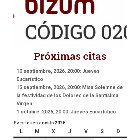
Próximas citas
10 septiembre, 2026, 20:00: Jueves
Eucarístico
15 septiembre, 2026, 20:00: Misa Solemne de
la festividad de los Dolores de la Santísima
Virgen
1 octubre, 2026, 20:00: Jueves Eucarístico
Eventos en agosto 2026
L
lunes
M
martes
X
miércoles
J
jueves
V
viernes
S
sábado
D
doming