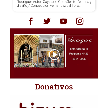
Rodríguez Autor: Cayetano González (orfebrería y
diseño)/ Concepción Fernández del Toro
(bordados). Fecha: 1931. Técnica: Plata de ley y
paños de terciopelo bordado en oro y plata con
aplicaciones de marfil y...
Donativos