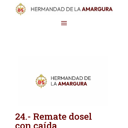
24.- Remate dosel
con caída