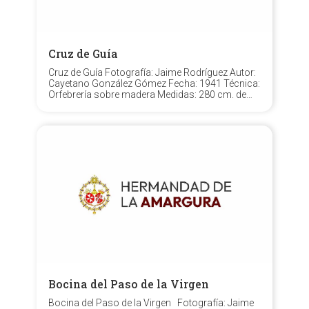
Cruz de Guía
Cruz de Guía Fotografía: Jaime Rodríguez Autor:
Cayetano González Gómez Fecha: 1941 Técnica:
Orfebrería sobre madera Medidas: 280 cm. de
altura y 148 cm. de los dos brazos. De madera
negra a imitación de ébano con aplicaciones de
plata cincelada a lo largo de todas...
Bocina del Paso de la Virgen
Bocina del Paso de la Virgen Fotografía: Jaime