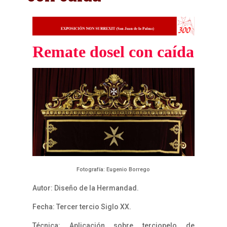
Remate dosel con caída
Fotografía: Eugenio Borrego
Autor: Diseño de la Hermandad.
Fecha: Tercer tercio Siglo XX.
Técnica: Aplicación sobre terciopelo de