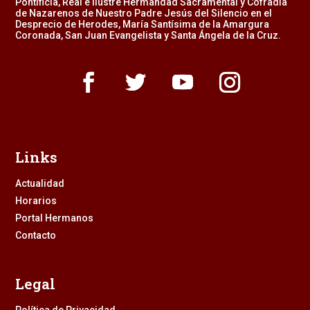
Pontificia, Real e Ilustre Hermandad Sacramental y Cofradía
de Nazarenos de Nuestro Padre Jesús del Silencio en el
Desprecio de Herodes, María Santísima de la Amargura
Coronada, San Juan Evangelista y Santa Ángela de la Cruz.
Links
Actualidad
Horarios
Portal Hermanos
Contacto
Legal
Política de Privacidad