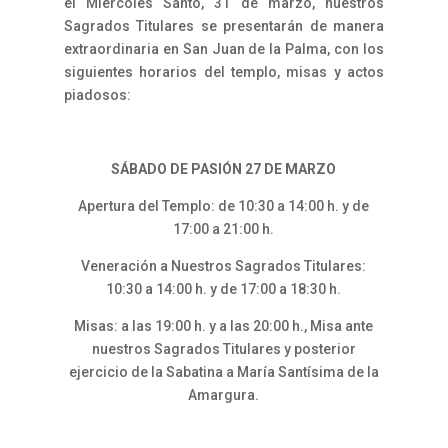
el Miércoles Santo, 31 de marzo, nuestros
Sagrados Titulares se presentarán de manera
extraordinaria en San Juan de la Palma, con los
siguientes horarios del templo, misas y actos
piadosos:
SÁBADO DE PASIÓN 27 DE MARZO
Apertura del Templo: de 10:30 a 14:00 h. y de
17:00 a 21:00 h.
Veneración a Nuestros Sagrados Titulares:
10:30 a 14:00 h. y de 17:00 a 18:30 h.
Misas: a las 19:00 h. y a las 20:00 h., Misa ante
nuestros Sagrados Titulares y posterior
ejercicio de la Sabatina a María Santísima de la
Amargura.