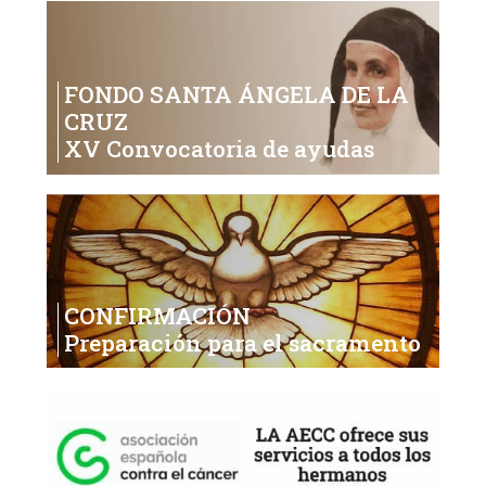
FONDO SANTA ÁNGELA DE LA
CRUZ
XV Convocatoria de ayudas
CONFIRMACIÓN
Preparación para el sacramento