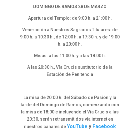
DOMINGO DE RAMOS 28 DE MARZO
Apertura del Templo: de 9:00 h. a 21:00 h.
Veneración a Nuestros Sagrados Titulares: de
9:00 h. a 10:30 h., de 12:00 h. a 17:30 h. y de 19:00
h. a 20:00 h.
Misas: a las 11:00 h. y a las 18:00 h.
A las 20:30 h., Vía Crucis sustitutorio de la
Estación de Penitencia
La misa de 20:00 h. del Sábado de Pasión y la
tarde del Domingo de Ramos, comenzando con
la misa de 18:00 e incluyendo el Via Crucis a las
20:30, serán retransmitidos vía internet en
YouTube
y
Facebook
nuestros canales de