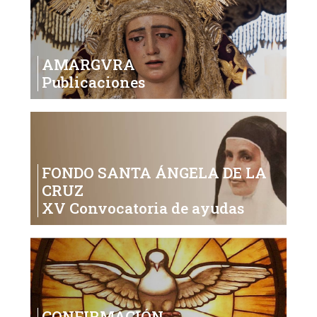
AMARGVRA
Publicaciones
FONDO SANTA ÁNGELA DE LA
CRUZ
XV Convocatoria de ayudas
CONFIRMACIÓN