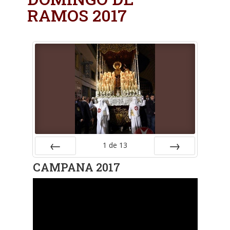
RAMOS 2017
1
de
13
Anterior
Siguiente
CAMPANA 2017