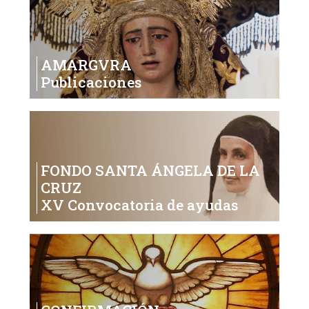
AMARGVRA
Publicaciones
FONDO SANTA ÁNGELA DE LA
CRUZ
XV Convocatoria de ayudas