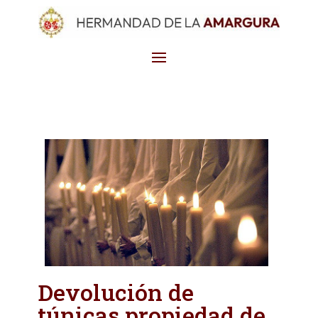
Devolución de
túnicas propiedad de