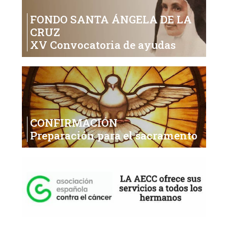
FONDO SANTA ÁNGELA DE LA
CRUZ
XV Convocatoria de ayudas
CONFIRMACIÓN
Preparación para el sacramento