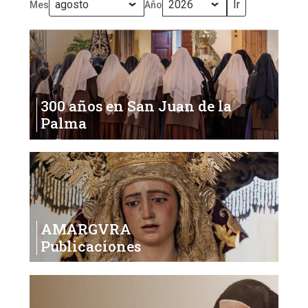
Mes
Año
2026
300 años en San Juan de la
Palma
AMARGVRA
Publicaciones