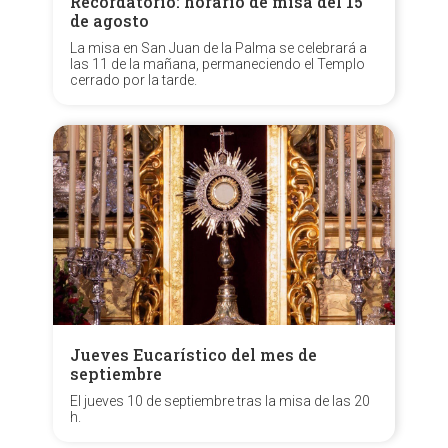
Recordatorio: horario de misa del 15
de agosto
La misa en San Juan de la Palma se celebrará a
las 11 de la mañana, permaneciendo el Templo
cerrado por la tarde.
Jueves Eucarístico del mes de
septiembre
El jueves 10 de septiembre tras la misa de las 20
h.