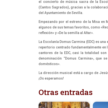
el concierto de música sacra de la Esco
(Cantos Sagrados), gracias a la colaborac
del Ayuntamiento de Sevilla.
Empezando por el estreno de la Misa en Mi
algunos de sus temas favoritos, como «Re
reflexión» y «De la semilla al Altar».
La Escolanía Domus Carmina (EDC) es una e
repertorio centrado fundamentalmente en la 
cantores de la EDC, casi la totalidad so
denominación “Domus Carmina», que se 
domésticos».
La dirección musical está a cargo de Jesús
¡Os esperamos!
Otras entradas