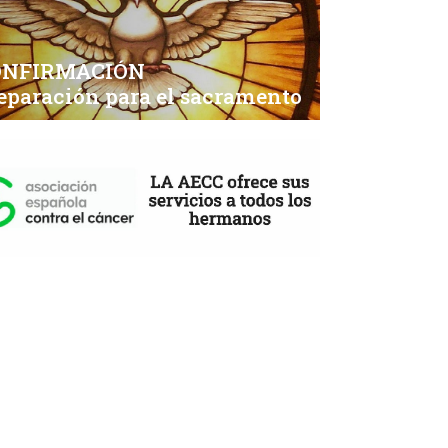
ONFIRMACIÓN
eparación para el sacramento